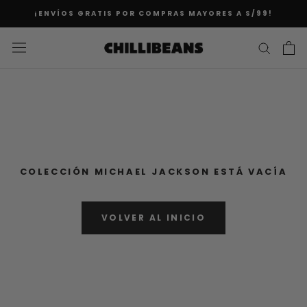
Saltar
¡ENVÍOS GRATIS POR COMPRAS MAYORES A S/99!
al
contenido
COLECCIÓN MICHAEL JACKSON ESTÁ VACÍA
VOLVER AL INICIO