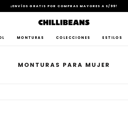
¡ENVÍOS GRATIS POR COMPRAS MAYORES A S/99!
OL
MONTURAS
COLECCIONES
ESTILOS
MONTURAS PARA MUJER