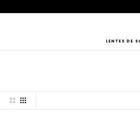
Saltar
al
contenido
LENTES DE S