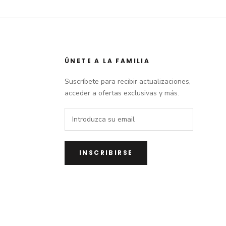
ento
nes por email marketing.
ÚNETE A LA FAMILIA
nes
.
Suscríbete para recibir actualizaciones,
acceder a ofertas exclusivas y más.
INSCRIBIRSE