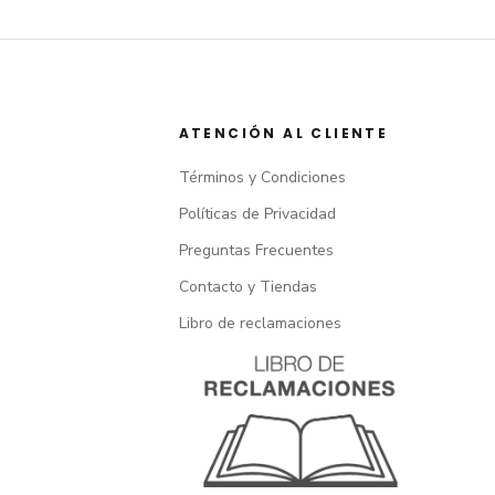
Quiero mi descu
Con el registro. aceptas recibir comunicacio
ATENCIÓN AL CLIENTE
Ver
términos y condicio
Términos y Condiciones
Políticas de Privacidad
Preguntas Frecuentes
Contacto y Tiendas
Libro de reclamaciones