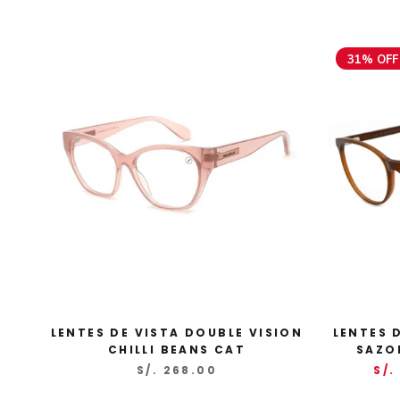
31% OFF
LENTES DE VISTA DOUBLE VISION
LENTES 
CHILLI BEANS CAT
SAZO
S/. 268.00
S/.