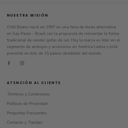
NUESTRA MISIÓN
Chilli Beans nació en 1997 en una feria de moda alternativa
en Sao Paulo - Brasil con la propuesta de reinventar la forma
tradicional de vender gafas de sol. Hoy la marca es líder en el
segmento de anteojos y accesorios en América Latina y está
presente en más de 15 países alrededor del mundo.
ATENCIÓN AL CLIENTE
Términos y Condiciones
Políticas de Privacidad
Preguntas Frecuentes
Contacto y Tiendas