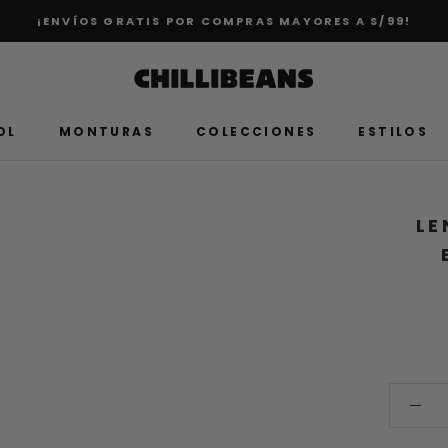
¡ENVÍOS GRATIS POR COMPRAS MAYORES A S/99!
OL
MONTURAS
COLECCIONES
ESTILOS
LE