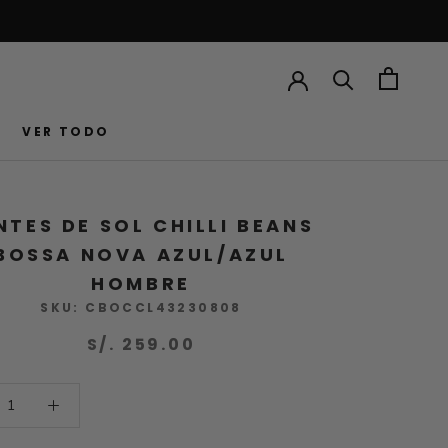
VER TODO
VER TODO
NTES DE SOL CHILLI BEANS
BOSSA NOVA AZUL/AZUL
HOMBRE
SKU:
CBOCCL43230808
S/. 259.00