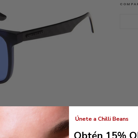
COMPA
Únete a Chilli Beans
Obtén 15% O