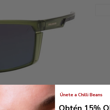
Únete a Chilli Beans
Obtén 15% O