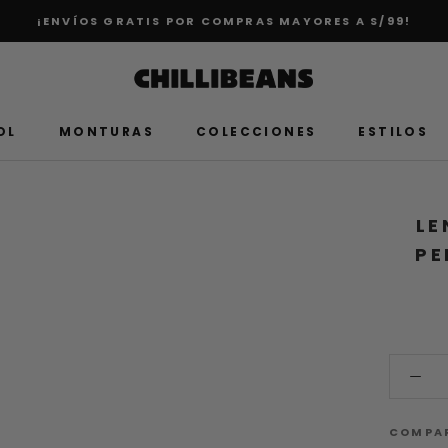
¡ENVÍOS GRATIS POR COMPRAS MAYORES A S/99!
OL
MONTURAS
COLECCIONES
ESTILOS
LE
PE
COMPA