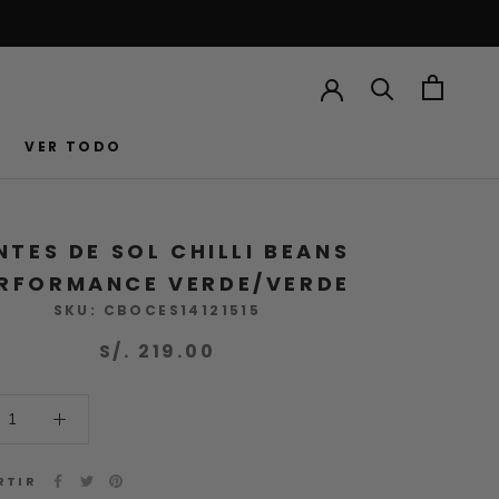
VER TODO
VER TODO
NTES DE SOL CHILLI BEANS
RFORMANCE VERDE/VERDE
SKU:
CBOCES14121515
S/. 219.00
RTIR