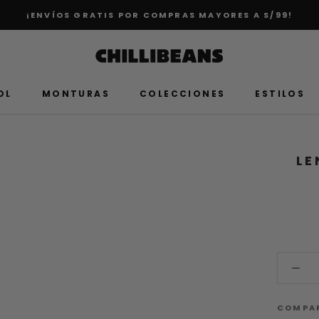
¡ENVÍOS GRATIS POR COMPRAS MAYORES A S/99!
OL
MONTURAS
COLECCIONES
ESTILOS
LE
COMPA