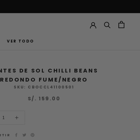
VER TODO
VER TODO
NTES DE SOL CHILLI BEANS
REDONDO FUME/NEGRO
SKU:
CBOCCL41100501
S/. 159.00
RTIR