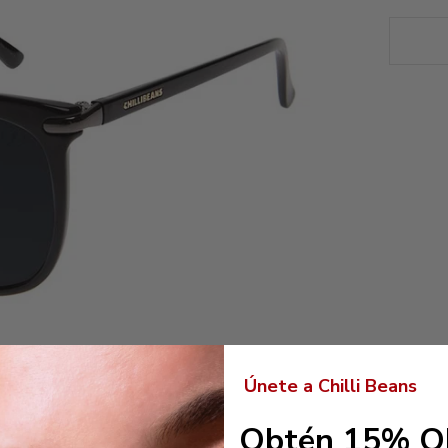
Únete a Chilli Beans
Obtén 15% O