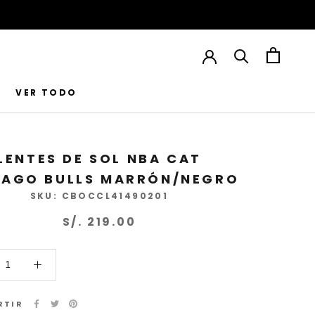
VER TODO
VER TODO
LENTES DE SOL NBA CAT
CAGO BULLS MARRÓN/NEGRO
SKU:
CBOCCL41490201
S/. 219.00
RTIR