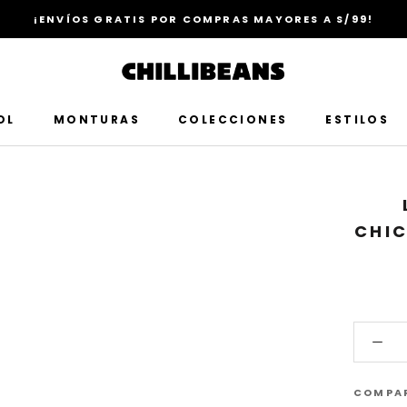
¡ENVÍOS GRATIS POR COMPRAS MAYORES A S/99!
OL
MONTURAS
COLECCIONES
ESTILOS
CHI
COMPA