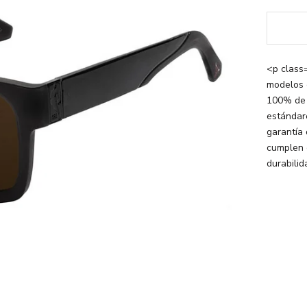
<p class
modelos 
100% de 
estándar
garantía
cumplen 
durabili