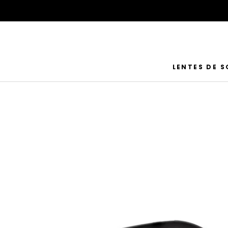
Saltar
al
contenido
LENTES DE S