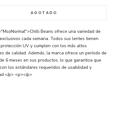
AGOTADO
="MsoNormal">Chilli Beans ofrece una variedad de
exclusivos cada semana. Todos sus lentes tienen
protección UV y cumplen con los más altos
es de calidad. Además, la marca ofrece un período de
 de 6 meses en sus productos, lo que garantiza que
con los estándares requeridos de usabilidad y
dad.</p> <p></p>