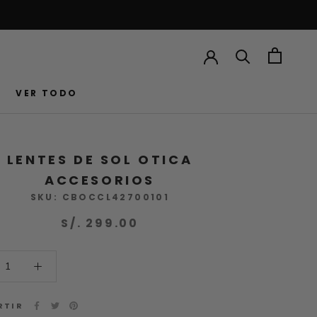
VER TODO
VER TODO
LENTES DE SOL OTICA
ACCESORIOS
SKU:
CBOCCL42700101
S/. 299.00
RTIR