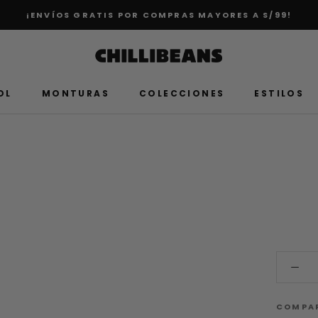
¡ENVÍOS GRATIS POR COMPRAS MAYORES A S/99!
OL
MONTURAS
COLECCIONES
ESTILOS
COMPA