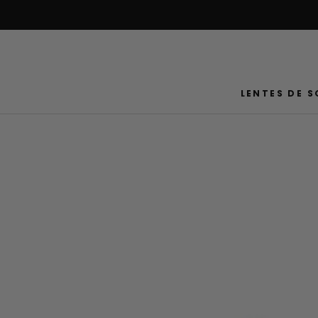
Saltar
al
contenido
LENTES DE S