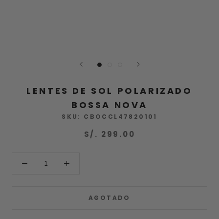
LENTES DE SOL POLARIZADO
BOSSA NOVA
SKU:
CBOCCL47820101
S/. 299.00
AGOTADO